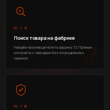
务
01 / 寻
Поиск товара на фабрике
寻
Найдём производителя по вашему ТЗ. Прямые
контракты с заводами без посредников и
наценок.
02 / 查