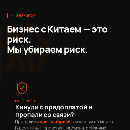
险
/ ЗНАКОМО?
Бизнес с Китаем — это
риск.
Мы убираем риск.
01 / РИСК
Кинули с предоплатой и
пропали со связи?
Проводим
аудит фабрики
с выездом на место.
Видео-отчёт, проверка лицензий, реальный