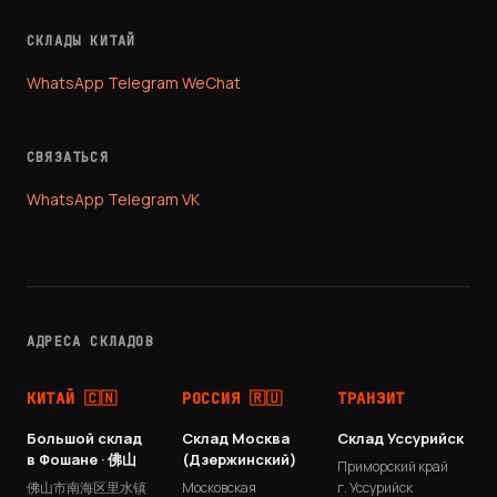
СКЛАДЫ КИТАЙ
WhatsApp
Telegram
WeChat
СВЯЗАТЬСЯ
WhatsApp
Telegram
VK
АДРЕСА СКЛАДОВ
КИТАЙ 🇨🇳
РОССИЯ 🇷🇺
ТРАНЗИТ
Большой склад
Склад Москва
Склад Уссурийск
в Фошане · 佛山
(Дзержинский)
Приморский край
佛山市南海区里水镇
Московская
г. Уссурийск