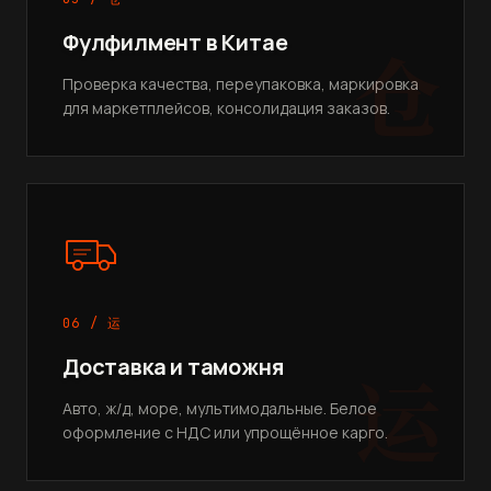
Фулфилмент в Китае
仓
Проверка качества, переупаковка, маркировка
для маркетплейсов, консолидация заказов.
06 / 运
Доставка и таможня
运
Авто, ж/д, море, мультимодальные. Белое
оформление с НДС или упрощённое карго.