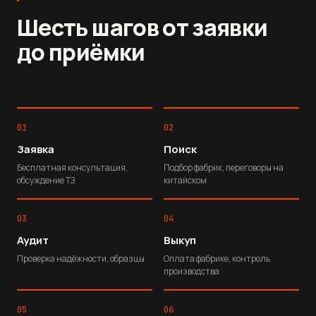
Шесть шагов от заявки
до приёмки
01
02
Заявка
Поиск
Бесплатная консультация,
Подбор фабрик, переговоры на
обсуждение ТЗ
китайском
03
04
Аудит
Выкуп
Проверка надёжности, образцы
Оплата фабрике, контроль
производства
05
06