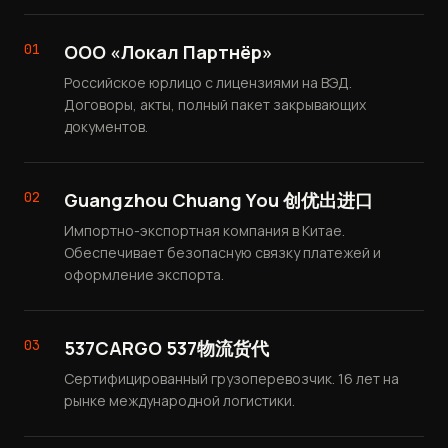
01
ООО «Локал Партнёр»
Российское юрлицо с лицензиями на ВЭД.
Договоры, акты, полный пакет закрывающих
документов.
02
Guangzhou Chuang You 创优出进口
Импортно-экспортная компания в Китае.
Обеспечивает безопасную связку платежей и
оформление экспорта.
03
537CARGO 537物流货代
Сертифицированный грузоперевозчик. 16 лет на
рынке международной логистики.