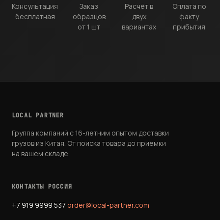
Консультация
Заказ
Расчёт в
Оплата по
бесплатная
образцов
двух
факту
от 1 шт
вариантах
прибытия
LOCAL PARTNER
Группа компаний с 16-летним опытом доставки
грузов из Китая. От поиска товара до приёмки
на вашем складе.
КОНТАКТЫ РОССИЯ
+7 919 9999 537
order@local-partner.com