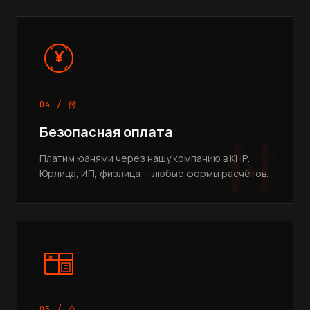
¥
04 / 付
Безопасная оплата
付
Платим юанями через нашу компанию в КНР.
Юрлица, ИП, физлица — любые формы расчётов.
05 / 仓