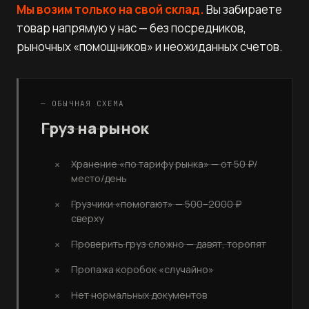
Мы возим только на свой склад.
Вы забираете
товар напрямую у нас — без посредников,
рыночных «помощников» и неожиданных счетов.
— ОБЫЧНАЯ СХЕМА
Груз на рынок
Хранение «по тарифу рынка» — от 50 ₽/
место/день
Грузчики «помогают» — 500–2000 ₽
сверху
Проверить груз сложно — давят, торопят
Пропажа коробок «случайно»
Нет нормальных документов