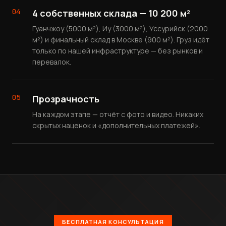
04
4 собственных склада — 10 200 м²
Гуанчжоу (5000 м²), Иу (3000 м²), Уссурийск (2000
м²) и финальный склад в Москве (900 м²). Груз идёт
только по нашей инфраструктуре — без рынков и
перевалок.
05
Прозрачность
На каждом этапе — отчёт с фото и видео. Никаких
скрытых наценок и «дополнительных платежей».
БЕСПЛАТНАЯ КОНСУЛЬТАЦИЯ