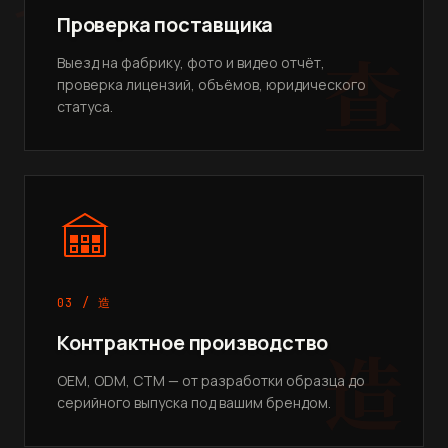
Проверка поставщика
查
Выезд на фабрику, фото и видео отчёт,
проверка лицензий, объёмов, юридического
статуса.
03 / 造
Контрактное производство
造
OEM, ODM, CTM — от разработки образца до
серийного выпуска под вашим брендом.