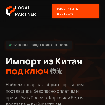
LOCAL
Рассчитать
PARTNER
доставку
СОБСТВЕННЫЕ СКЛАДЫ В КИТАЕ И РОССИИ
Импорт из Китая
под ключ
物流
Найдём товар на фабрике, проверим
поставщика, безопасно оплатим и
привезём в Россию. Карго или белая
доставка — выбираете вы.