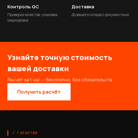
Контроль QC
Доставка
Проверка качества, упаковка,
До вашего склада с документами
маркировка
Узнайте точную стоимость
вашей доставки
Расчёт за 1 час — бесплатно, без обязательств
Получить расчёт
/ ГАРАНТИИ