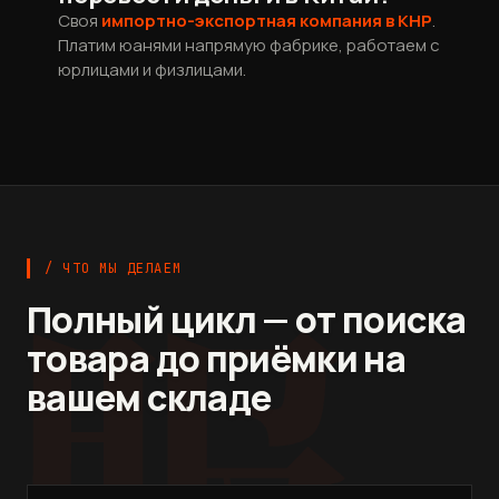
Своя
импортно-экспортная компания в КНР
.
Платим юанями напрямую фабрике, работаем с
юрлицами и физлицами.
服
/ ЧТО МЫ ДЕЛАЕМ
Полный цикл — от поиска
товара до приёмки на
вашем складе