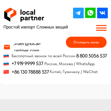
Простой импорт Сложных вещей
Отследить заказ
order@local-
partner.com
8 800 5056 537
Бесплатный звонок по всей России
+7 919 9999 537
Россия, Москва / WhatsApp
+86 130 78888 537
Китай, Гуанчжоу / WeChat