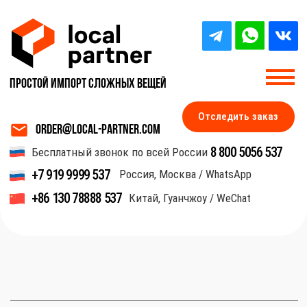
Простой импорт Сложных вещей
Отследить заказ
order@local-partner.com
8 800 5056 537
Бесплатный звонок по всей России
+7 919 9999 537
Россия, Москва / WhatsApp
главная
+86 130 78888 537
Китай, Гуанчжоу / WeChat
Товары для уборки