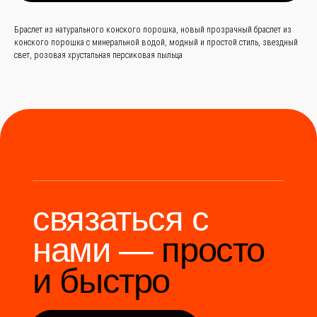
86 (136) 00-08-
85-37
Браслет из натурального конского порошка, новый прозрачный браслет из
конского порошка с минеральной водой, модный и простой стиль, звездный
свет, розовая хрустальная персиковая пыльца
Мы станем надёжным
мостом между вами и
производителями Китая.
Разработка сайта