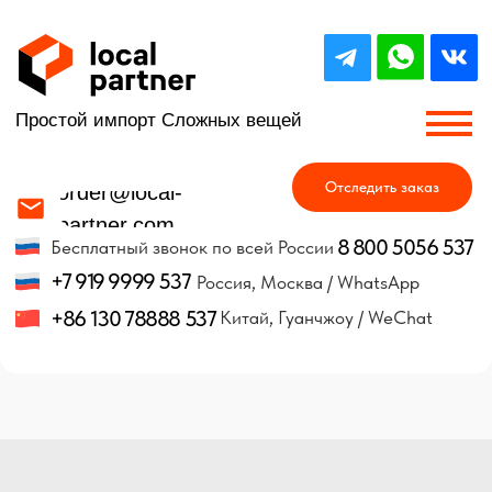
Простой импорт Сложных вещей
Отследить заказ
order@local-
partner.com
8 800 5056 537
Бесплатный звонок по всей России
+7 919 9999 537
Россия, Москва / WhatsApp
+86 130 78888 537
Китай, Гуанчжоу / WeChat