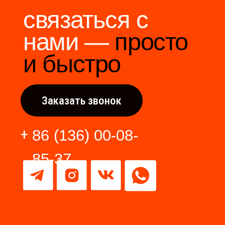
производителями Китая.
Разработка сайта