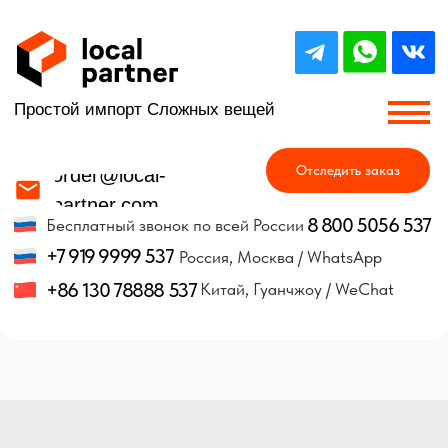
Простой импорт Сложных вещей
Отследить заказ
order@local-
partner.com
8 800 5056 537
Бесплатный звонок по всей России
+7 919 9999 537
Россия, Москва / WhatsApp
+86 130 78888 537
Китай, Гуанчжоу / WeChat