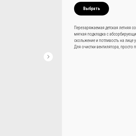
Выбрать
Перезаряжаемая детская летняя со
мягкая подкладка с абсорбирующи
скольжение и потливость на лице у
Для очистки вентилятора, просто 