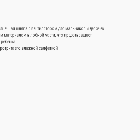
лнечная шляпа с вентилятором для мальчиков и девочек.
м материалом в лобной части, что предотвращает
 ребенка.
протрите его влажной салфеткой