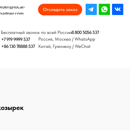
Отследить заказ
8 800 5056 537
онок по всей России
Россия, Москва / WhatsApp
37
Китай, Гуанчжоу / WeChat
козырек