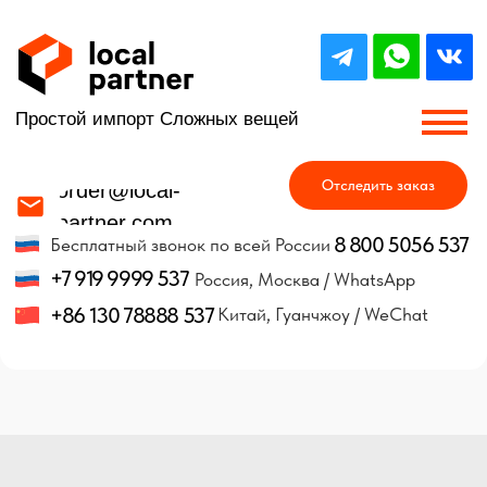
Простой импорт Сложных вещей
Отследить заказ
order@local-
partner.com
8 800 5056 537
Бесплатный звонок по всей России
+7 919 9999 537
Россия, Москва / WhatsApp
+86 130 78888 537
Китай, Гуанчжоу / WeChat