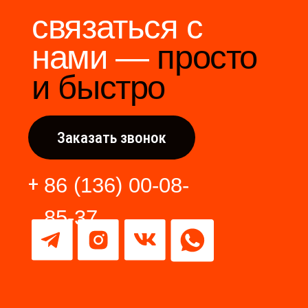
производителями Китая.
Разработка сайта