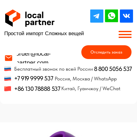
Простой импорт Сложных вещей
Отследить заказ
order@local-
partner.com
8 800 5056 537
Бесплатный звонок по всей России
+7 919 9999 537
Россия, Москва / WhatsApp
+86 130 78888 537
Китай, Гуанчжоу / WeChat