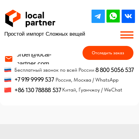
Простой импорт Сложных вещей
Отследить заказ
order@local-
partner.com
8 800 5056 537
Бесплатный звонок по всей России
+7 919 9999 537
Россия, Москва / WhatsApp
+86 130 78888 537
Китай, Гуанчжоу / WeChat