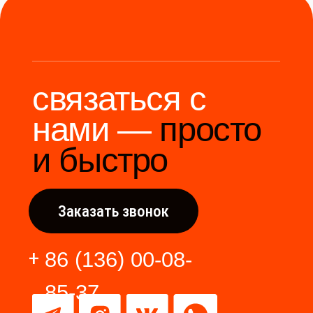
Мы станем надёжным
мостом между вами и
производителями Китая.
Разработка сайта