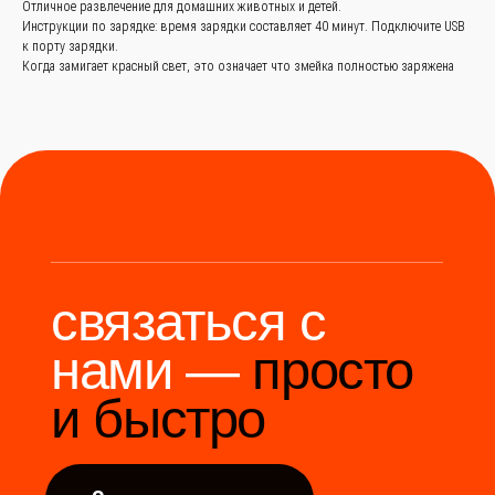
Отличное развлечение для домашних животных и детей.
85-37
Инструкции по зарядке: время зарядки составляет 40 минут. Подключите USB
к порту зарядки.
Когда замигает красный свет, это означает что змейка полностью заряжена
Мы станем надёжным
мостом между вами и
производителями Китая.
Разработка сайта