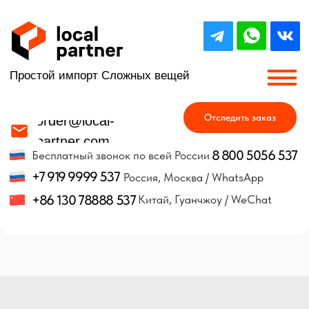
Простой импорт Сложных вещей
Отследить заказ
order@local-
partner.com
8 800 5056 537
Бесплатный звонок по всей России
+7 919 9999 537
Россия, Москва / WhatsApp
+86 130 78888 537
Китай, Гуанчжоу / WeChat