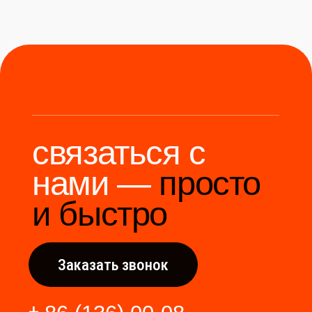
Мы станем надёжным
мостом между вами и
производителями Китая.
Разработка сайта