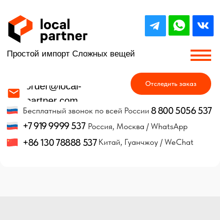
Простой импорт Сложных вещей
Отследить заказ
order@local-
partner.com
8 800 5056 537
Бесплатный звонок по всей России
+7 919 9999 537
Россия, Москва / WhatsApp
+86 130 78888 537
Китай, Гуанчжоу / WeChat