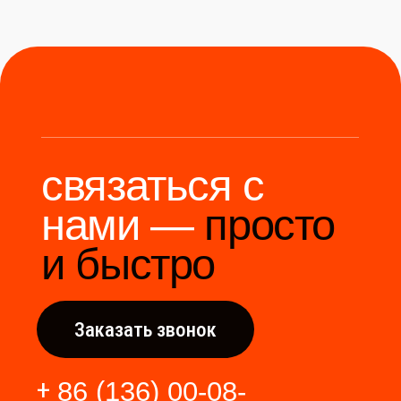
Мы станем надёжным
мостом между вами и
производителями Китая.
Разработка сайта