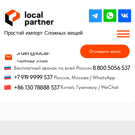
Простой импорт Сложных вещей
Отследить заказ
order@local-
partner.com
8 800 5056 537
Бесплатный звонок по всей России
+7 919 9999 537
Россия, Москва / WhatsApp
+86 130 78888 537
Китай, Гуанчжоу / WeChat