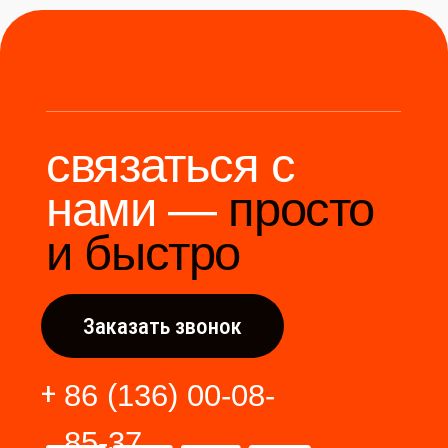
Мы станем надёжным
мостом между вами и
производителями Китая.
Разработка сайта