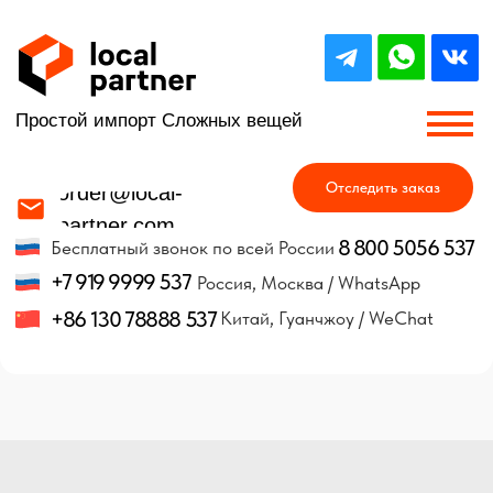
Простой импорт Сложных вещей
Отследить заказ
order@local-
partner.com
8 800 5056 537
Бесплатный звонок по всей России
+7 919 9999 537
Россия, Москва / WhatsApp
+86 130 78888 537
Китай, Гуанчжоу / WeChat