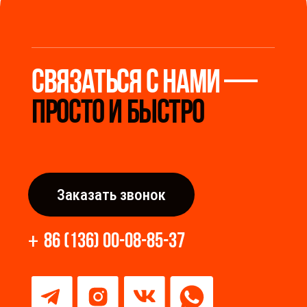
Мы станем надёжным
мостом между вами и
производителями Китая.
Разработка сайта