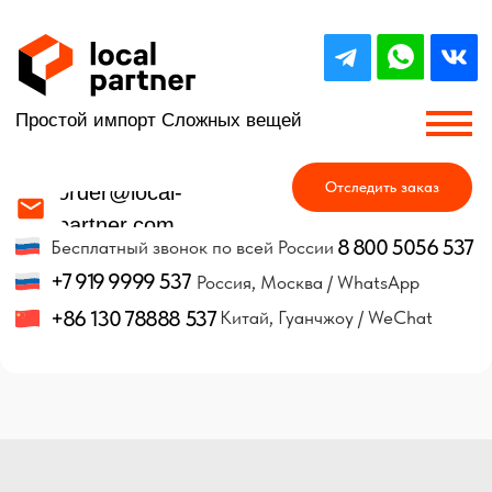
Простой импорт Сложных вещей
Отследить заказ
order@local-
partner.com
8 800 5056 537
Бесплатный звонок по всей России
+7 919 9999 537
Россия, Москва / WhatsApp
+86 130 78888 537
Китай, Гуанчжоу / WeChat