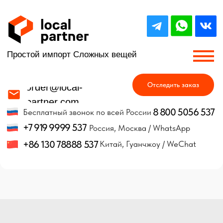
Простой импорт Сложных вещей
Отследить заказ
order@local-
partner.com
8 800 5056 537
Бесплатный звонок по всей России
+7 919 9999 537
Россия, Москва / WhatsApp
+86 130 78888 537
Китай, Гуанчжоу / WeChat