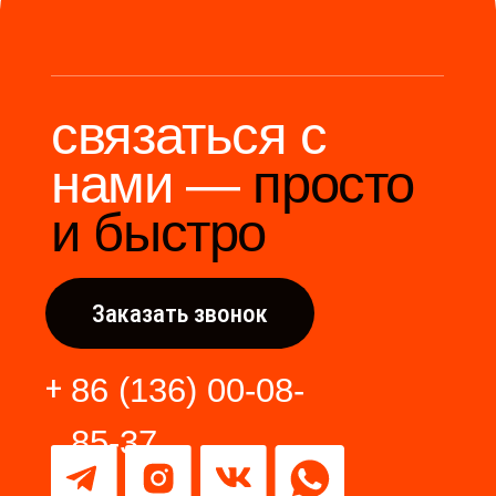
Мы станем надёжным
мостом между вами и
производителями Китая.
Разработка сайта