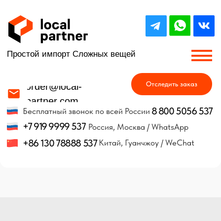
Простой импорт Сложных вещей
Отследить заказ
order@local-
partner.com
8 800 5056 537
Бесплатный звонок по всей России
+7 919 9999 537
Россия, Москва / WhatsApp
+86 130 78888 537
Китай, Гуанчжоу / WeChat