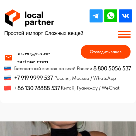
Простой импорт Сложных вещей
Отследить заказ
order@local-
partner.com
8 800 5056 537
Бесплатный звонок по всей России
+7 919 9999 537
Россия, Москва / WhatsApp
+86 130 78888 537
Китай, Гуанчжоу / WeChat