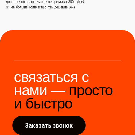
доставки общая стоимость не превысит 350 рублей.
3: Чем больше количество, тем дешевле цена
Мы станем надёжным
мостом между вами и
производителями Китая.
Разработка сайта