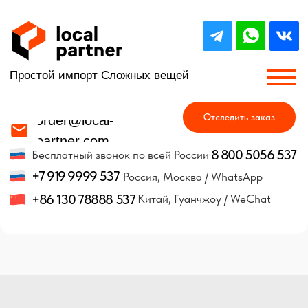
Простой импорт Сложных вещей
Отследить заказ
order@local-
partner.com
8 800 5056 537
Бесплатный звонок по всей России
+7 919 9999 537
Россия, Москва / WhatsApp
+86 130 78888 537
Китай, Гуанчжоу / WeChat