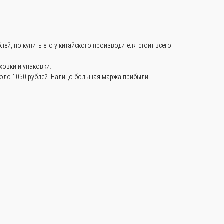
ублей, но купить его у китайского производителя стоит всего
ховки и упаковки.
коло 1050 рублей. Налицо большая маржа прибыли.