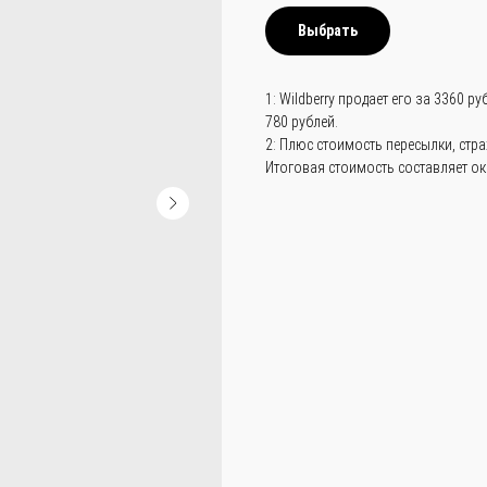
Выбрать
1: Wildberry продает его за 3360 р
780 рублей.
2: Плюс стоимость пересылки, стра
Итоговая стоимость составляет о