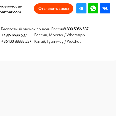
Отследить заказ
8 800 5056 537
онок по всей России
Россия, Москва / WhatsApp
37
Китай, Гуанчжоу / WeChat