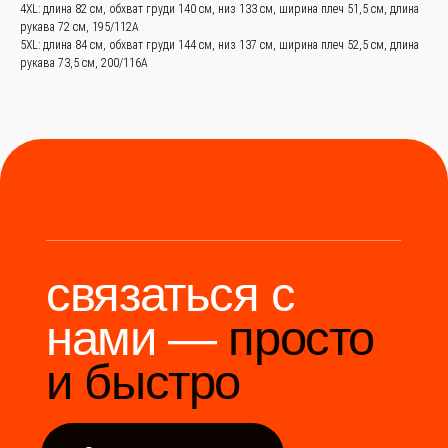
4XL: длина 82 см, обхват груди 140 см, низ 133 см, ширина плеч 51,5 см, длина
рукава 72 см, 195/112A
Мы станем надёжным
мостом между вами и
5XL: длина 84 см, обхват груди 144 см, низ 137 см, ширина плеч 52,5 см, длина
производителями Китая.
рукава 73,5 см, 200/116A
Разработка сайта