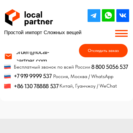
Простой импорт Сложных вещей
Отследить заказ
order@local-
partner.com
8 800 5056 537
Бесплатный звонок по всей России
+7 919 9999 537
Россия, Москва / WhatsApp
+86 130 78888 537
Китай, Гуанчжоу / WeChat