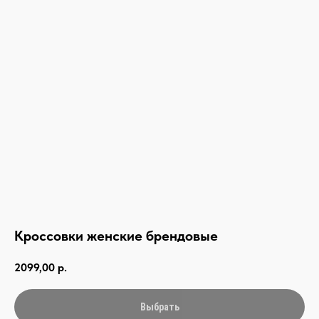
Кроссовки женские брендовые
2099,00
р.
Выбрать
связаться с нами —