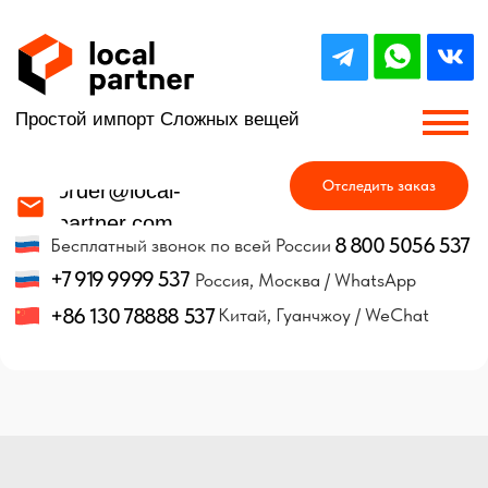
Простой импорт Сложных вещей
Отследить заказ
order@local-
partner.com
8 800 5056 537
Бесплатный звонок по всей России
+7 919 9999 537
Россия, Москва / WhatsApp
+86 130 78888 537
Китай, Гуанчжоу / WeChat