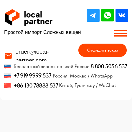
Простой импорт Сложных вещей
Отследить заказ
order@local-
partner.com
8 800 5056 537
Бесплатный звонок по всей России
+7 919 9999 537
Россия, Москва / WhatsApp
+86 130 78888 537
Китай, Гуанчжоу / WeChat