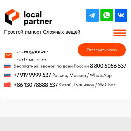
Простой импорт Сложных вещей
Отследить заказ
order@local-
partner.com
8 800 5056 537
Бесплатный звонок по всей России
+7 919 9999 537
Россия, Москва / WhatsApp
+86 130 78888 537
Китай, Гуанчжоу / WeChat