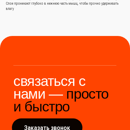
85-37
Слои проникают глубоко в нижнюю часть мышц, чтобы прочно удерживать
влагу
Мы станем надёжным
мостом между вами и
производителями Китая.
Разработка сайта