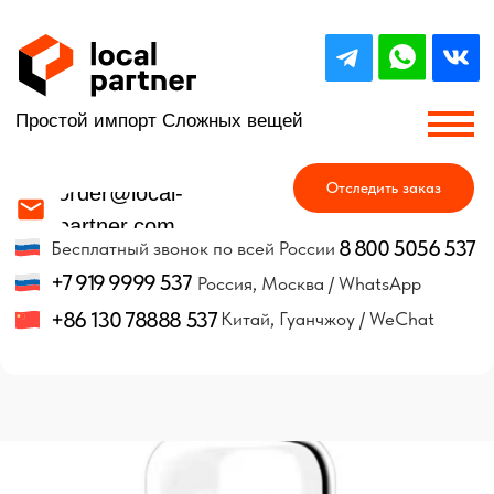
Простой импорт Сложных вещей
Отследить заказ
order@local-
partner.com
8 800 5056 537
Бесплатный звонок по всей России
+7 919 9999 537
Россия, Москва / WhatsApp
+86 130 78888 537
Китай, Гуанчжоу / WeChat