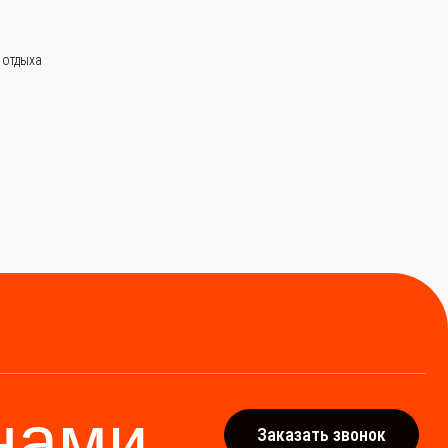
 отдыха
ми
Заказать звонок
тро