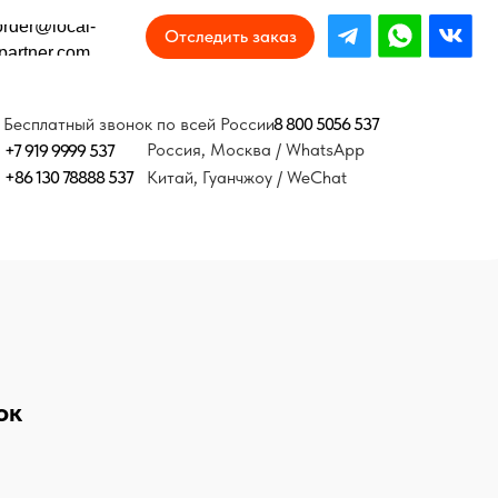
Отследить заказ
8 800 5056 537
онок по всей России
Россия, Москва / WhatsApp
37
Китай, Гуанчжоу / WeChat
ок