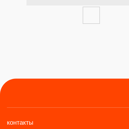
контакты
+
8