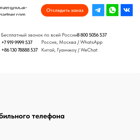
Отследить заказ
8 800 5056 537
онок по всей России
Россия, Москва / WhatsApp
37
Китай, Гуанчжоу / WeChat
бильного телефона