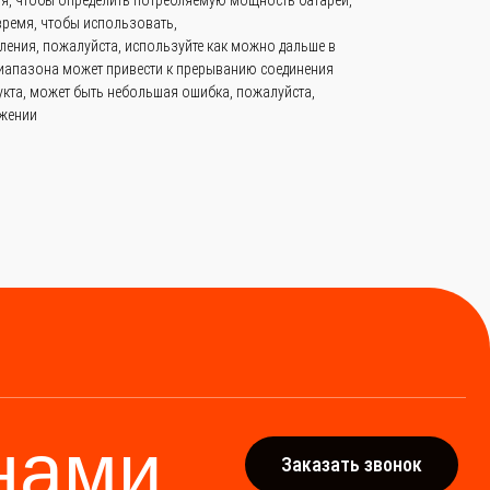
время, чтобы использовать,
ления, пожалуйста, используйте как можно дальше в
диапазона может привести к прерыванию соединения
укта, может быть небольшая ошибка, пожалуйста,
ажении
ми
Заказать звонок
тро