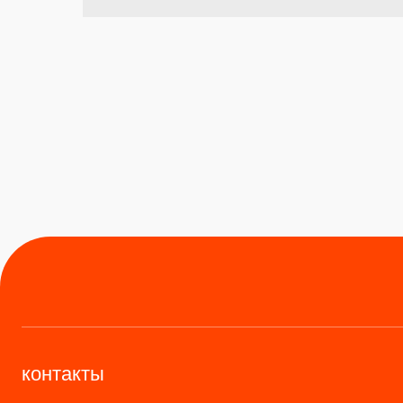
контакты
+
8