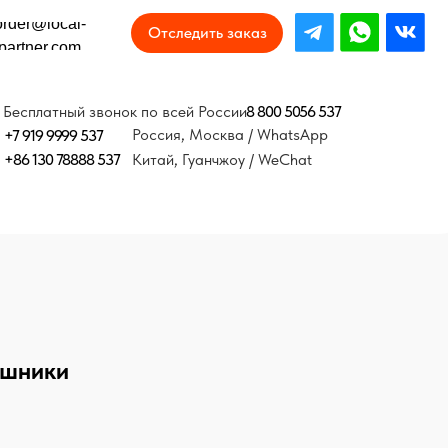
Отследить заказ
8 800 5056 537
онок по всей России
Россия, Москва / WhatsApp
37
Китай, Гуанчжоу / WeChat
ушники