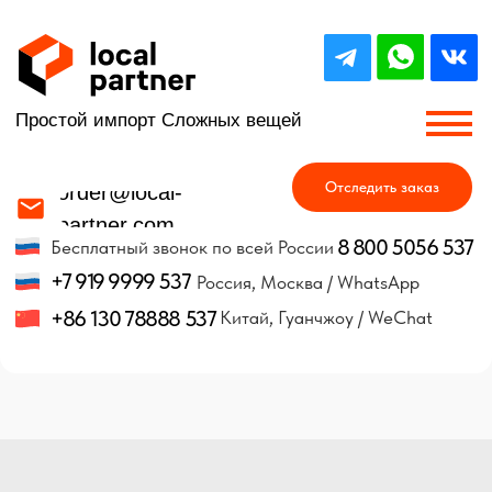
Простой импорт Сложных вещей
Отследить заказ
order@local-
partner.com
8 800 5056 537
Бесплатный звонок по всей России
+7 919 9999 537
Россия, Москва / WhatsApp
+86 130 78888 537
Китай, Гуанчжоу / WeChat