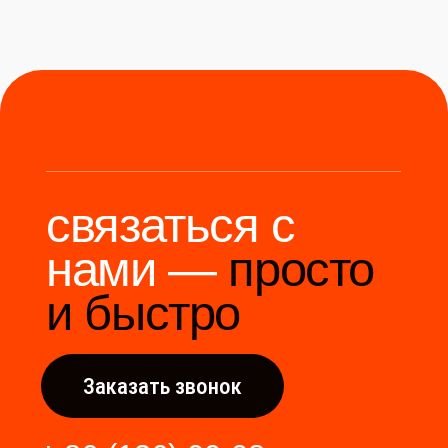
Мы станем надёжным
мостом между вами и
производителями Китая.
Разработка сайта