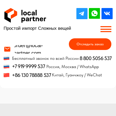
Простой импорт Сложных вещей
Отследить заказ
order@local-
partner.com
8 800 5056 537
Бесплатный звонок по всей России
+7 919 9999 537
Россия, Москва / WhatsApp
+86 130 78888 537
Китай, Гуанчжоу / WeChat