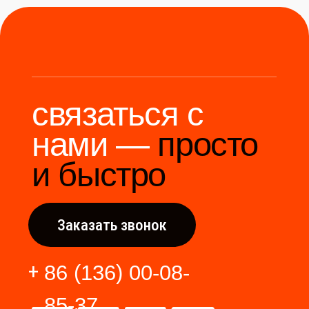
Мы станем надёжным
мостом между вами и
производителями Китая.
Разработка сайта