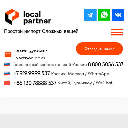
Простой импорт Сложных вещей
Отследить заказ
order@local-
partner.com
8 800 5056 537
Бесплатный звонок по всей России
+7 919 9999 537
Россия, Москва / WhatsApp
+86 130 78888 537
Китай, Гуанчжоу / WeChat