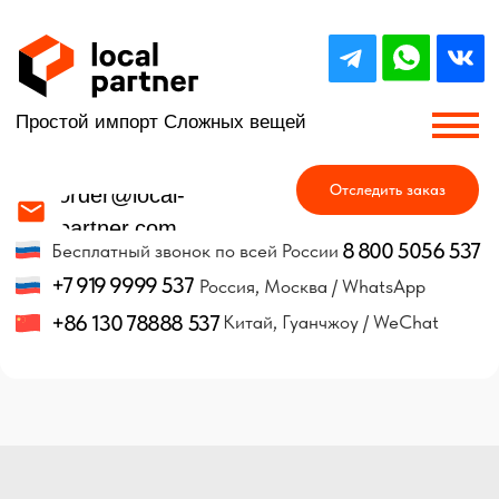
Простой импорт Сложных вещей
Отследить заказ
order@local-
partner.com
8 800 5056 537
Бесплатный звонок по всей России
+7 919 9999 537
Россия, Москва / WhatsApp
+86 130 78888 537
Китай, Гуанчжоу / WeChat