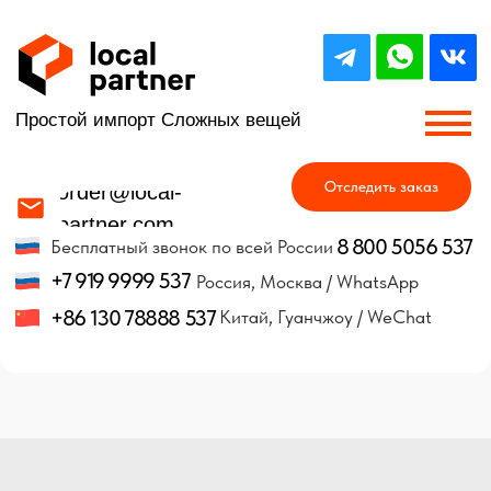
Простой импорт Сложных вещей
Отследить заказ
order@local-
partner.com
8 800 5056 537
Бесплатный звонок по всей России
+7 919 9999 537
Россия, Москва / WhatsApp
+86 130 78888 537
Китай, Гуанчжоу / WeChat