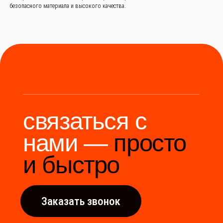
безопасного материала и высокого качества.
Мы станем надёжным
мостом между вами и
производителями Китая.
Разработка сайта