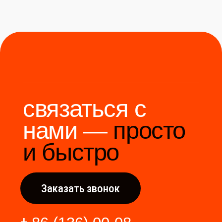
Мы станем надёжным
мостом между вами и
производителями Китая.
Разработка сайта