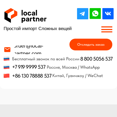
Простой импорт Сложных вещей
Отследить заказ
order@local-
partner.com
8 800 5056 537
Бесплатный звонок по всей России
+7 919 9999 537
Россия, Москва / WhatsApp
+86 130 78888 537
Китай, Гуанчжоу / WeChat